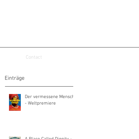
Contact
Einträge
Der vermessene Mensch
- Weltpremiere