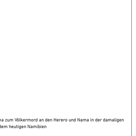
ama zum Völkermord an den Herero und Nama in der damaligen 
 dem heutigen Namibien