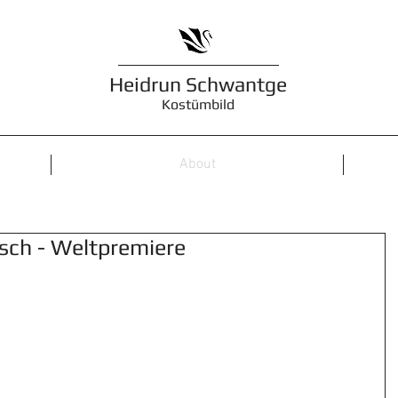
Heidrun Schwantge
Kostümbild
About
ch - Weltpremiere