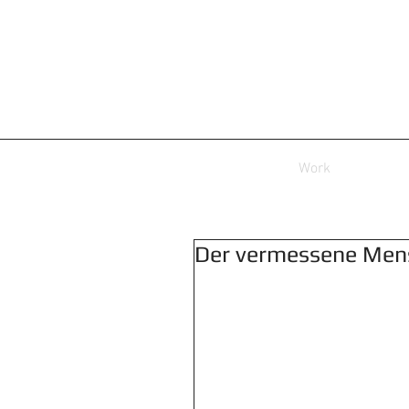
Work
Der vermessene Mens