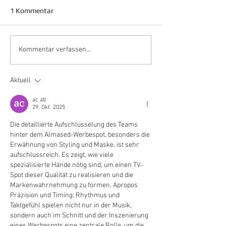
1 Kommentar
Kommentar verfassen...
Aktuell
ac ab
29. Okt. 2025
Die detaillierte Aufschlüsselung des Teams 
hinter dem Almased-Werbespot, besonders die 
Erwähnung von Styling und Maske, ist sehr 
aufschlussreich. Es zeigt, wie viele 
spezialisierte Hände nötig sind, um einen TV-
Spot dieser Qualität zu realisieren und die 
Markenwahrnehmung zu formen. Apropos 
Präzision und Timing: Rhythmus und 
Taktgefühl spielen nicht nur in der Musik, 
sondern auch im Schnitt und der Inszenierung 
eines Werbespots eine zentrale Rolle, um die 