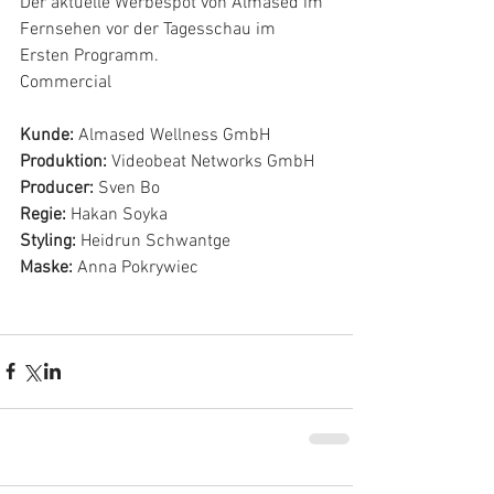
Der aktuelle Werbespot von Almased im 
Fernsehen vor der Tagesschau im 
Ersten Programm.
Commercial
Kunde:
 Almased Wellness GmbH
Produktion:
 Videobeat Networks GmbH
Producer:
 Sven Bo
Regie:
 Hakan Soyka
Styling:
 Heidrun Schwantge
Maske:
 Anna Pokrywiec