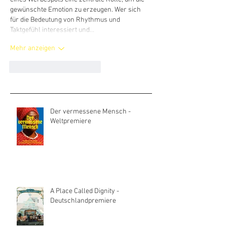
gewünschte Emotion zu erzeugen. Wer sich 
für die Bedeutung von Rhythmus und 
Taktgefühl interessiert und…
Mehr anzeigen
Gefällt mir
Antworten
Der vermessene Mensch -
Weltpremiere
A Place Called Dignity -
Deutschlandpremiere