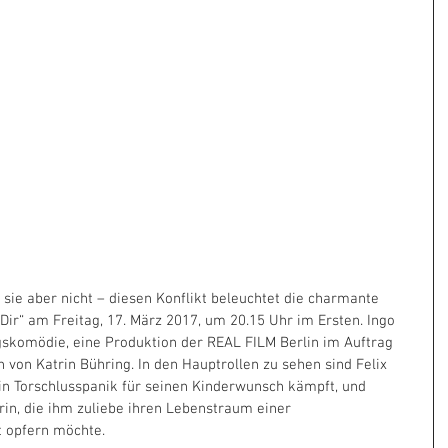
ie aber nicht – diesen Konflikt beleuchtet die charmante 
 Dir“ am Freitag, 17. März 2017, um 20.15 Uhr im Ersten. Ingo 
gskomödie, eine Produktion der REAL FILM Berlin im Auftrag 
von Katrin Bühring. In den Hauptrollen zu sehen sind Felix 
r in Torschlusspanik für seinen Kinderwunsch kämpft, und 
rin, die ihm zuliebe ihren Lebenstraum einer 
t opfern möchte. 