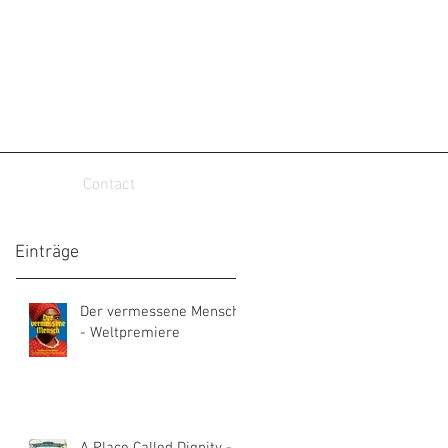
Contact
Einträge
Der vermessene Mensch
- Weltpremiere