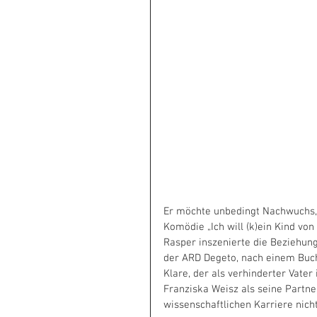
Er möchte unbedingt Nachwuchs, s
Komödie „Ich will (k)ein Kind von
Rasper inszenierte die Beziehun
der ARD Degeto, nach einem Buch 
Klare, der als verhinderter Vate
Franziska Weisz als seine Partne
wissenschaftlichen Karriere nich