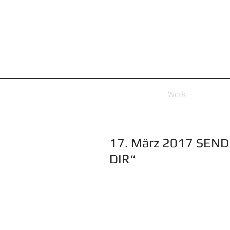
Work
17. März 2017 SEND
DIR“