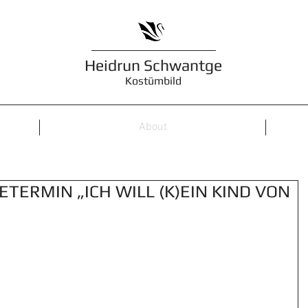
Heidrun Schwantge
Kostümbild
About
ETERMIN „ICH WILL (K)EIN KIND VON